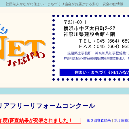
社団法人かながわ住まい・まちづくり協会がお届けする安心・安全の住情報
住まい・まちづくりNETかなが
リアフリーリフォームコンクール
11年度)審査結果が発表されました！
第３回審査結果
｜
第２回審