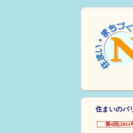
住まいのバ
第4回(20