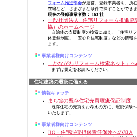
フォーム推進部会
が運営。登録事業者を、所
在籍など、さまざまな条件で探すことができ
現在の登録事業者数：
163 社
一般社団法人 住宅リフォーム推進協
協）のホームページ
自治体の支援制度の検索に加え、「住宅リフ
体登録制度」「安心Ｒ住宅制度」などの情報
ます。
事業者様向けコンテンツ
「かながわリフォーム検索ネット」へ
まずは規定をお読みください。
住宅建築の瑕疵に備える
情報キャッチ
まち協の既存住宅売買瑕疵保証制度
既存住宅の売買をお考えの方に、瑕疵保険へ
いたします。
事業者様向けコンテンツ
JIO・住宅瑕疵担保責任保険への加入