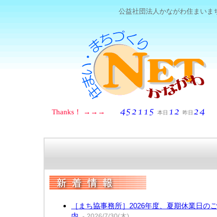
公益社団法人かながわ住まいま
［まち協事務所］2026年度、夏期休業日の
内
- 2026/7/30(木)