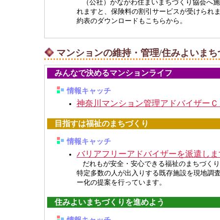
（公社）かながわ住まいまちづくり協会へ施
れますと、保険料の割引サービスが受けられ
約表のダウンロードもこちらから。
マンションの維持・管理/住みよいまち
みんなで決めるマンションライフ
情報キャッチ
神奈川マンション管理アドバイザーＣ
目指すは福祉のまちづくり
情報キャッチ
バリアフリーアドバイザーを派遣しま
だれもが安全・安心できる福祉のまちづくり
特定多数の人が出入りする既存施設を現地調
ー化の提案を行っています。
住みよいまちづくりを進めよう
情報キャッチ