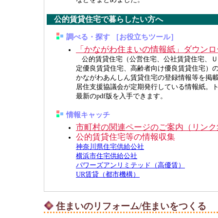
公的賃貸住宅で暮らしたい方へ
調べる・探す ［お役立ちツール］
「かながわ住まいの情報紙」ダウンロ
公的賃貸住宅（公営住宅、公社賃貸住宅、Ｕ
定優良賃貸住宅、高齢者向け優良賃貸住宅）
かながわあんしん賃貸住宅の登録情報等を掲
居住支援協議会が定期発行している情報紙。
最新のpdf版を入手できます。
情報キャッチ
市町村の関連ページのご案内（リンク
公的賃貸住宅等の情報収集
神奈川県住宅供給公社
横浜市住宅供給公社
パワーズアンリミテッド（高優賃）
UR賃貸（都市機構）
住まいのリフォーム/住まいをつくる