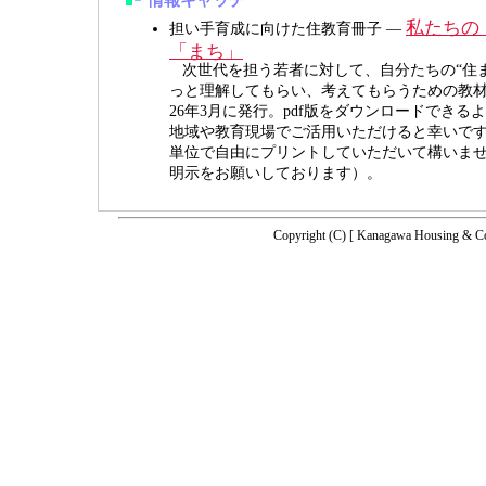
私たちの
担い手育成に向けた住教育冊子 ―
「まち」
次世代を担う若者に対して、自分たちの“住ま
っと理解してもらい、考えてもらうための教
26年3月に発行。pdf版をダウンロードできる
地域や教育現場でご活用いただけると幸いで
単位で自由にプリントしていただいて構いま
明示をお願いしております）。
Copyright (C) [ Kanagawa Housing & Co