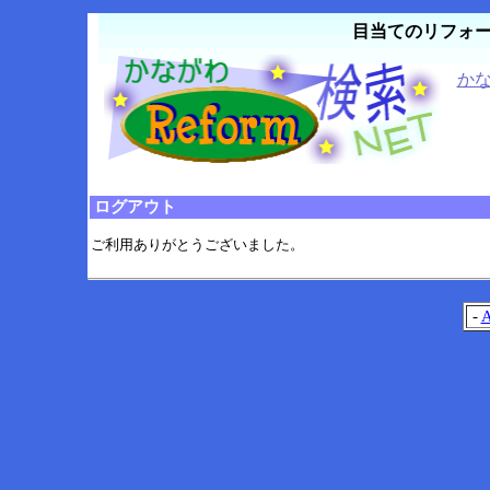
目当てのリフォ
かな
ログアウト
ご利用ありがとうございました。
-
A