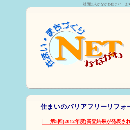
社団法人かながわ住まい・ま
住まいのバリアフリーリフォ
第5回(2012年度)審査結果が発表さ